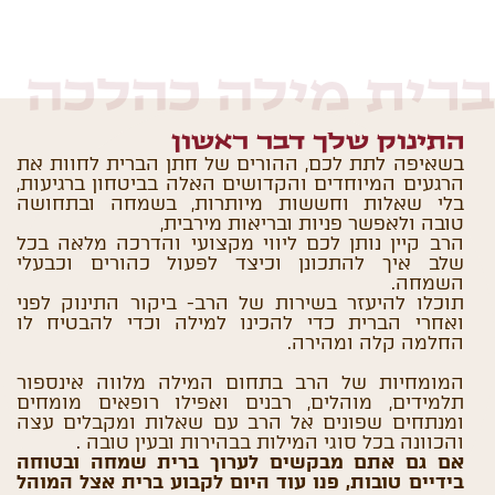
ברית מילה כהלכה
התינוק שלך דבר ראשון
בשאיפה לתת לכם, ההורים של חתן הברית לחוות את
הרגעים המיוחדים והקדושים האלה בביטחון ברגיעות,
בלי שאלות וחששות מיותרות, בשמחה ובתחושה
טובה ולאפשר פניות ובריאות מירבית,
הרב קיין נותן לכם ליווי מקצועי והדרכה מלאה בכל
שלב איך להתכונן וכיצד לפעול כהורים וכבעלי
השמחה.
תוכלו להיעזר בשירות של הרב- ביקור התינוק לפני
ואחרי הברית כדי להכינו למילה וכדי להבטיח לו
החלמה קלה ומהירה.
המומחיות של הרב בתחום המילה מלווה אינספור
תלמידים, מוהלים, רבנים ואפילו רופאים מומחים
ומנתחים שפונים אל הרב עם שאלות ומקבלים עצה
והכוונה בכל סוגי המילות בבהירות ובעין טובה .
אם גם אתם מבקשים לערוך ברית שמחה ובטוחה
בידיים טובות, פנו עוד היום לקבוע ברית אצל המוהל