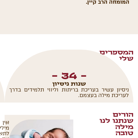
המומחה הרב קיין.
המספרים
שלי
 -
34
- 
שנות ניסיון
ניסיון עשיר בעריכת בריתות וליווי תלמידים בדרך
לעריכת מילה בעצמם.
הורים
שנתנו לנו
אין
מילה
מילי
טובה
לתא