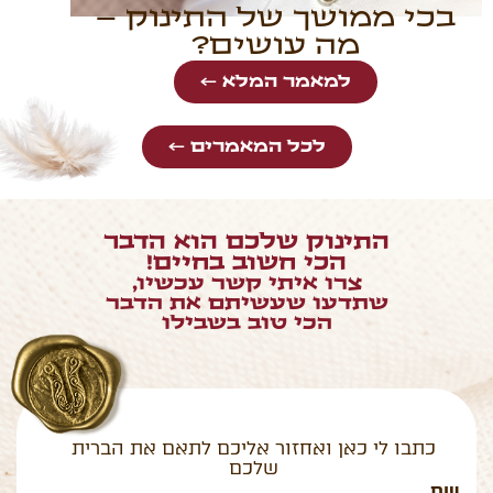
בכי ממושך של התינוק –
מה עושים?
למאמר המלא ←
לכל המאמרים ←
התינוק שלכם הוא הדבר
הכי חשוב בחיים!
צרו איתי קשר עכשיו,
שתדעו שעשיתם את הדבר
הכי טוב בשבילו
כתבו לי כאן ואחזור אליכם לתאם את הברית
שלכם
שם