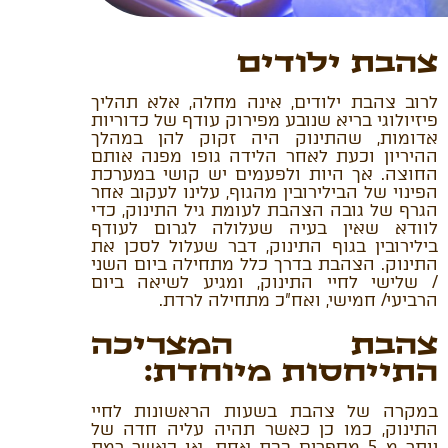
צהבת ילודים
לרוב צהבת ילודים, אינה מחלה, אלא תהליך
פיזיולוגי בריא שנובע מפירוק עודף של כדוריות
אדומות, שהתינוק היה זקוק להן במהלך
ההיריון וכעת לאחר הלידה גופו מפנה אותם
החוצה. אך היות ולפעמים יש קושי במערכת
הפינוי של הבילירובין מהגוף, עלינו לעקוב אחר
הגרף של גובה הצהבת לעומת גיל התינוק, כדי
לוודא שאין בעיה שעלולה לגרום לעודף
בילירובין בגוף התינוק, דבר שעלול לסכן את
התינוק. הצהבת בדרך כלל מתחילה ביום השני
/ שלישי לחיי התינוק, ומגיע לשיאה ביום
הרביעי/ חמישי, ואח"כ מתחילה לרדת.
צהבת המצריכה
התייחסות מיוחדת:
במקרה של צהבת בשעות הראשונות לחיי
התינוק, כמו כן כאשר תהיה עליה חדה של
יותר מ 5 מספרים בבת אחת, או כאשר רמת