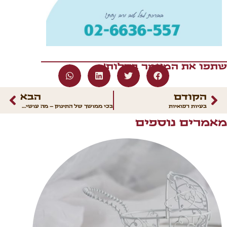
שתפו את המאמר בקלות!
הקודם
הבא
בעיות רפואיות
בכי ממושך של התינוק – מה עושים?
מאמרים נוספים