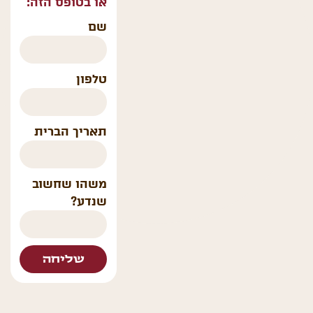
או בטופס הזה:
שם
טלפון
תאריך הברית
משהו שחשוב
שנדע?
שליחה