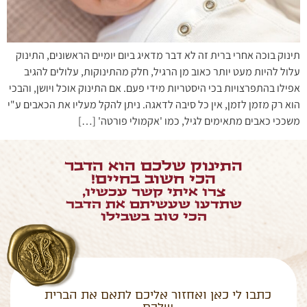
תינוק בוכה אחרי ברית זה לא דבר מדאיג ביום יומיים הראשונים, התינוק
עלול להיות מעט יותר כאוב מן הרגיל, חלק מהתינוקות, עלולים להגיב
אפילו בהתפרצויות בכי היסטריות מידי פעם. אם התינוק אוכל ויושן, והבכי
הוא רק מזמן לזמן, אין כל סיבה לדאגה. ניתן להקל מעליו את הכאבים ע"י
משככי כאבים מתאימים לגיל, כמו 'אקמולי פורטה' […]
התינוק שלכם הוא הדבר
הכי חשוב בחיים!
צרו איתי קשר עכשיו,
שתדעו שעשיתם את הדבר
הכי טוב בשבילו
כתבו לי כאן ואחזור אליכם לתאם את הברית