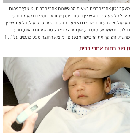
מעקב נכון אחרי הברית בשעות הראשונות אחרי הברית, מומלץ לפתוח
טיטול כל שעה, לוודא שאין דימום. יתכן שתראו כתמי דם קטנטנים על
הטיטול, או צבע ורוד אדמדם שמעורב בשתן הספוג בטיטול. כל עוד שאין
נזילת דם ששופע ומתרבה, אין סיבה לדאגה. מה שאתם רואים, נובע
מהשתן השוטף את החבישה מבפנים, ומוציא החוצה מעט כתמים על […]
טיפול בחום אחרי ברית